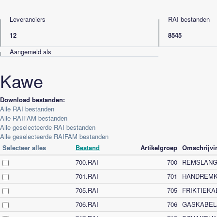
Leveranciers
RAI bestanden
12
8545
Aangemeld als
Kawe
Download bestanden:
Alle RAI bestanden
Alle RAIFAM bestanden
Alle geselecteerde RAI bestanden
Alle geselecteerde RAIFAM bestanden
Selecteer alles
Bestand
Artikelgroep
Omschrijvi
700.RAI
700
REMSLAN
701.RAI
701
HANDREMK
705.RAI
705
FRIKTIEKA
706.RAI
706
GASKABEL