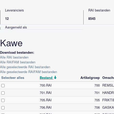
Leveranciers
RAI bestanden
12
8545
Aangemeld als
Kawe
Download bestanden:
Alle RAI bestanden
Alle RAIFAM bestanden
Alle geselecteerde RAI bestanden
Alle geselecteerde RAIFAM bestanden
Selecteer alles
Bestand
Artikelgroep
Omschr
700.RAI
700
REMSL
701.RAI
701
HANDR
705.RAI
705
FRIKT
706.RAI
706
GASKA