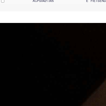
ACPS0421.005
E
FIETSEN