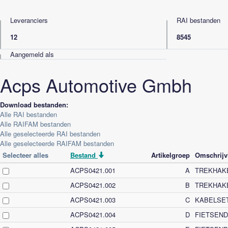
Leveranciers
RAI bestanden
12
8545
Aangemeld als
Acps Automotive Gmbh
Download bestanden:
Alle RAI bestanden
Alle RAIFAM bestanden
Alle geselecteerde RAI bestanden
Alle geselecteerde RAIFAM bestanden
Selecteer alles
Bestand
Artikelgroep
Omschrijv
ACPS0421.001
A
TREKHAK
ACPS0421.002
B
TREKHAK
ACPS0421.003
C
KABELSE
ACPS0421.004
D
FIETSEN